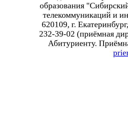
образования "Сибирский
телекоммуникаций и ин
620109, г. Екатеринбург,
232-39-02 (приёмная дир
Абитуриенту. Приёмна
prie