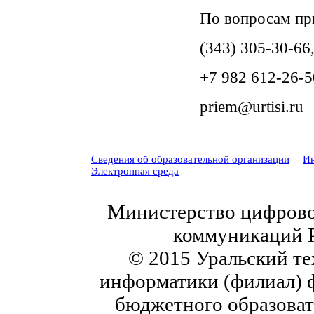
По вопросам пр
(343) 305-30-66
+7 982 612-26-5
priem@urtisi.ru
|
Сведения об образовательной организации
Ин
Электронная среда
Министерство цифровог
коммуникаций 
© 2015 Уральский те
информатики (филиал) 
бюджетного образоват