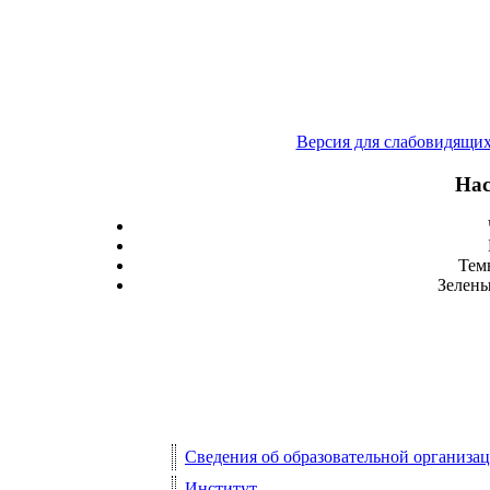
Версия для слабовидящи
Нас
Тем
Зелены
Сведения об образовательной организа
Институт