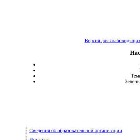
Версия для слабовидящи
Нас
Тем
Зелены
Сведения об образовательной организации
Институт