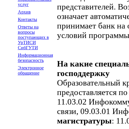
услуг
представителей. Во
Архив
означает автоматич
Контакты
принимает банк на
Ответы на
вопросы
условий программы
поступающих в
УрТИСИ
СибГУТИ
Информационная
безопасность
На какие специал
Электронное
господдержку
обращение
Образовательный к
предоставляется п
11.03.02 Инфокомм
связи, 09.03.01 Ин
магистратуры
: 11