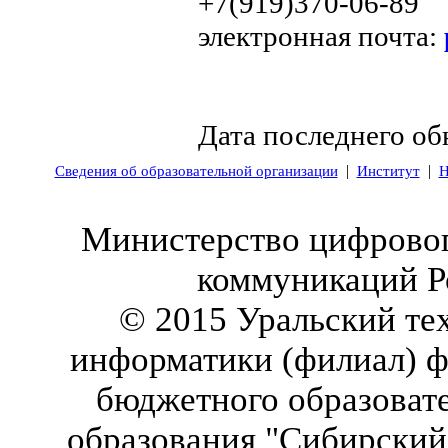
+7(919)370-06-89
электронная почта:
Дата последнего об
|
|
Сведения об образовательной организации
Институт
Н
Министерство цифровог
коммуникаций Р
© 2015 Уральский те
информатики (филиал) ф
бюджетного образоват
образования "Сибирский