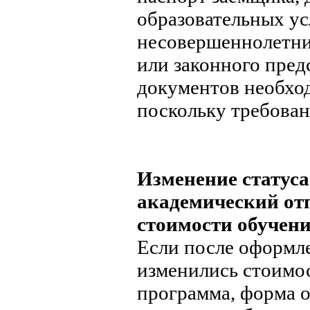
образовательных усл
несовершеннолетних
или законного пред
документов необход
поскольку требован
Изменение статуса
академический отп
стоимости обучен
Если после оформле
изменились стоимос
программа, форма о