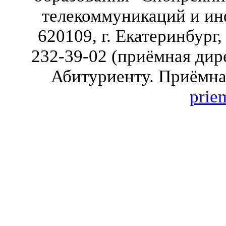
телекоммуникаций и ин
620109, г. Екатеринбург,
232-39-02 (приёмная дире
Абитуриенту. Приёмная
prie