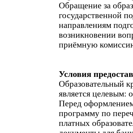
Обращение за обра
государственной п
направлениям подго
возникновении вопр
приёмную комисси
Условия предостав
Образовательный к
является целевым: о
Перед оформлением
программу по переч
платных образовате
документы для банк