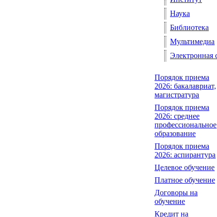
Наука
Библиотека
Мультимедиа
Электронная 
Порядок приема
2026: бакалавриат,
магистратура
Порядок приема
2026: среднее
профессиональное
образование
Порядок приема
2026: аспирантура
Целевое обучение
Платное обучение
Договоры на
обучение
Кредит на