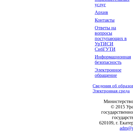
услуг
Архив
Контакты
Ответы на
вопросы
поступающих в
УрТИСИ
СибГУТИ
Информационная
безопасность
Электронное
обращение
Сведения об образо
Электронная среда
Министерство
© 2015 Ур
государственн
государст
620109, г. Екате
adm@ui