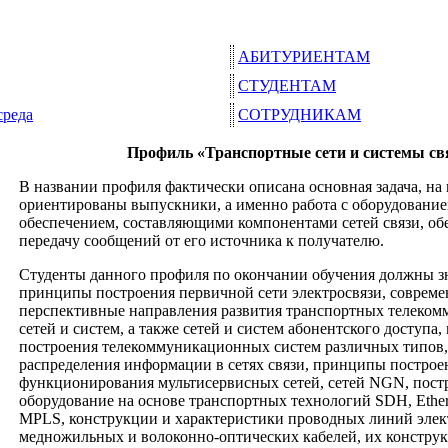
АБИТУРИЕНТАМ
СТУДЕНТАМ
среда
СОТРУДНИКАМ
Профиль «Транспортные сети и системы св
В названии профиля фактически описана основная задача, на
ориентированы выпускники, а именно работа с оборудовани
обеспечением, составляющими компонентами сетей связи, о
передачу сообщений от его источника к получателю.
Студенты данного профиля по окончании обучения должны з
принципы построения первичной сети электросвязи, соврем
перспективные направления развития транспортных телеко
сетей и систем, а также сетей и систем абонентского доступа
построения телекоммуникационных систем различных типов,
распределения информации в сетях связи, принципы построе
функционирования мультисервисных сетей, сетей NGN, постр
оборудование на основе транспортных технологий SDH, Eth
MPLS
, конструкции и характеристики проводных линий элек
медножильных и волоконно-оптических кабелей, их констру