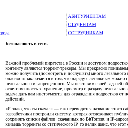
АБИТУРИЕНТАМ
СТУДЕНТАМ
среда
СОТРУДНИКАМ
Безопасность в сети.
Важной проблемой пиратства в России и доступом подростк
контенту являются торрент-трекеры. Мы прекрасно понимаем,
можно получить (посмотреть и послушать) много легального 
опасность заключается в том, что наряду с легальным можно 
нелегального и запрещенного. Мы не ставим своей задачей о
ответственность за хранение, просмотр и раздачу нелегальног
задача дать вам инструменты для ограждения подростков от 
действий.
«Я знаю, что ты скачал» — так переводится название этого са
разработчики построили систему, которая отслеживает публи
сохранять списки файлов, скачанных по BitTorrent, и IP-адрес
качаешь торренты со статического IP, то велик шанс, что этот 