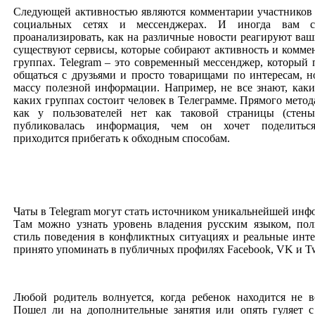
Следующей активностью являются комментарии участников
социальных сетях и мессенджерах. И иногда вам с
проанализировать, как на различные новости реагируют ваш
существуют сервисы, которые собирают активность и комме
группах. Telegram – это современный мессенджер, который 
общаться с друзьями и просто товарищами по интересам, н
массу полезной информации. Например, не все знают, каки
каких группах состоит человек в Телеграмме. Прямого метода
как у пользователей нет как таковой страницы (стен
публиковалась информация, чем он хочет поделиться.
приходится прибегать к обходным способам.
Чаты в Telegram могут стать источником уникальнейшей инф
Там можно узнать уровень владения русским языком, пол
стиль поведения в конфликтных ситуациях и реальные инте
принято упоминать в публичных профилях Facebook, VK и Twi
Любой родитель волнуется, когда ребенок находится не в
Пошел ли на дополнительные занятия или опять гуляет с