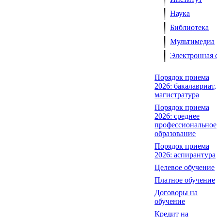
Наука
Библиотека
Мультимедиа
Электронная 
Порядок приема
2026: бакалавриат,
магистратура
Порядок приема
2026: среднее
профессиональное
образование
Порядок приема
2026: аспирантура
Целевое обучение
Платное обучение
Договоры на
обучение
Кредит на