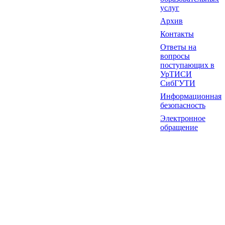
услуг
Архив
Контакты
Ответы на
вопросы
поступающих в
УрТИСИ
СибГУТИ
Информационная
безопасность
Электронное
обращение