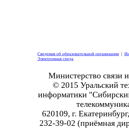
|
Сведения об образовательной организации
Ин
Электронная среда
Министерство связи 
© 2015 Уральский те
информатики "Сибирский
телекоммуник
620109, г. Екатеринбург,
232-39-02 (приёмная дир