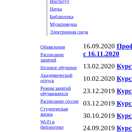
Институт
Наука
Библиотека
Мультимедиа
Электронная среда
16.09.2020
Проф
Объявления
с 16.11.2020
Расписание
занятий
13.02.2020
Курс
Целевое обучение
Академический
10.02.2020
Курс
отпуск
Режим занятий
23.12.2019
Курс
обучающихся
Расписание сессии
03.12.2019
Курс
Студенческая
жизнь
30.10.2019
Курс
Wi-Fi в
24.09.2019
Курс
библиотеке