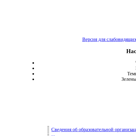
Версия для слабовидящи
Нас
Тем
Зелены
Сведения об образовательной организа