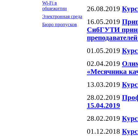
Wi-Fi в
26.08.2019
Курс
общежитии
Электронная среда
16.05.2019
Приг
Бюро пропусков
СибГУТИ принят
преподавател
01.05.2019
Курс
02.04.2019
Олим
«Месячника ка
13.03.2019
Курс
28.02.2019
Проф
15.04.2019
28.02.2019
Курс
01.12.2018
Курс