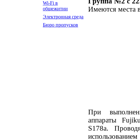
Группа №2 с 22.0
Wi-Fi в
Имеются места в
общежитии
Электронная среда
Бюро пропусков
При выполнен
аппараты Fujik
S178a. Провод
использованием