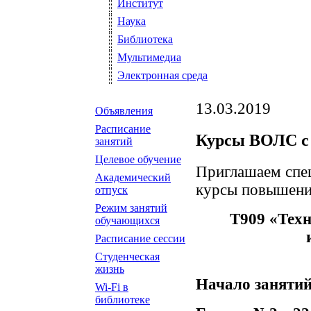
Институт
Наука
Библиотека
Мультимедиа
Электронная среда
13.03.2019
Объявления
Расписание
Курсы ВОЛС с 
занятий
Целевое обучение
Приглашаем спец
Академический
курсы повышени
отпуск
Режим занятий
Т909 «Техн
обучающихся
Расписание сессии
Студенческая
жизнь
Начало занятий
Wi-Fi в
библиотеке