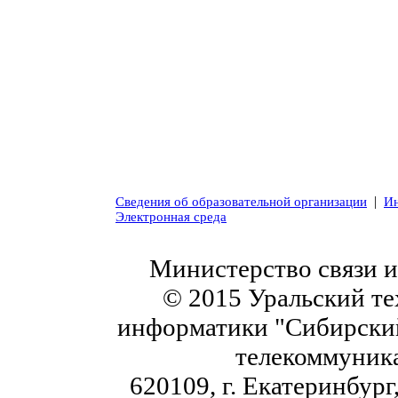
|
Сведения об образовательной организации
Ин
Электронная среда
Министерство связи 
© 2015 Уральский те
информатики "Сибирский
телекоммуник
620109, г. Екатеринбург,