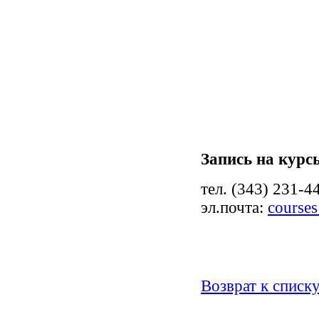
Запись на курс
тел. (343) 231-4
эл.почта:
courses
Возврат к списк