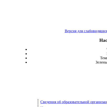
Версия для слабовидящи
Нас
Тем
Зелены
Сведения об образовательной организа