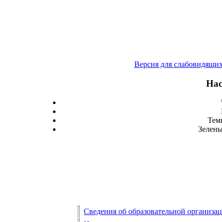
Версия для слабовидящи
Нас
Тем
Зелены
Сведения об образовательной организа