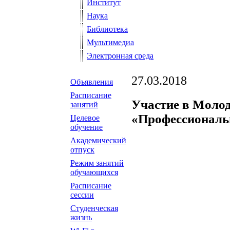
Институт
Наука
Библиотека
Мультимедиа
Электронная среда
27.03.2018
Объявления
Расписание
Участие в Моло
занятий
«Профессиональн
Целевое
обучение
Академический
отпуск
Режим занятий
обучающихся
Расписание
сессии
Студенческая
жизнь