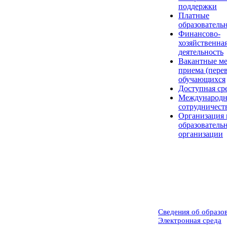
поддержки
Платные
образователь
Финансово-
хозяйственна
деятельность
Вакантные ме
приема (пере
обучающихся
Доступная ср
Международн
сотрудничест
Организация 
образователь
организации
Сведения об образо
Электронная среда