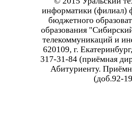
© 2015 Уральский те
информатики (филиал) 
бюджетного образоват
образования "Сибирский
телекоммуникаций и ин
620109, г. Екатеринбург,
317-31-84 (приёмная дир
Абитуриенту. Приёмна
(доб.92-19