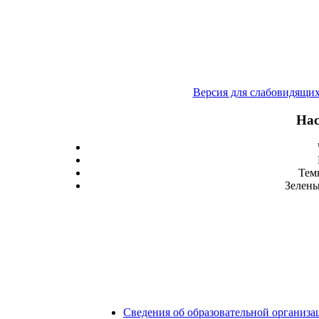
Версия для слабовидящи
Нас
Тем
Зелены
Сведения об образовательной организа