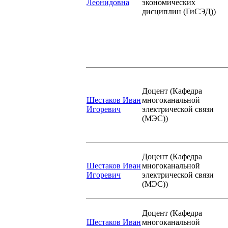
Леонидовна
экономических
дисциплин (ГиСЭД))
Доцент (Кафедра
Шестаков Иван
многоканальной
Игоревич
электрической связи
(МЭС))
Доцент (Кафедра
Шестаков Иван
многоканальной
Игоревич
электрической связи
(МЭС))
Доцент (Кафедра
Шестаков Иван
многоканальной