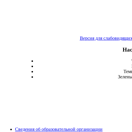
Версия для слабовидящи
Нас
Тем
Зелены
Сведения об образовательной организации