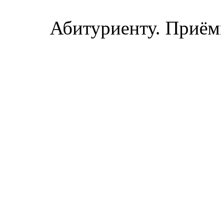
Абитуриенту. Приёмн