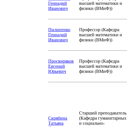
Геннадий
высшей математики и
Иванович
физики (ВМиФ))
Пилипенко
Профессор (Кафедра
Геннадий
высшей математики и
Иванович
физики (ВМиФ))
Просвиряков
Профессор (Кафедра
Евгений
высшей математики и
Юрьевич
физики (ВМиФ))
Старший преподаватель
Скрябина
(Кафедра гуманитарных
Татьяна
и социально-