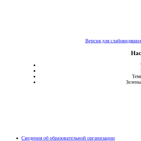
Версия для слабовидящи
Нас
Тем
Зелены
Сведения об образовательной организации