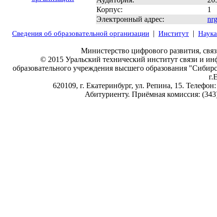
Корпус:
1
Электронный адрес:
nrg
|
|
Сведения об образовательной организации
Институт
Наука
Министерство цифрового развития, свя
© 2015 Уральский технический институт связи и ин
образовательного учреждения высшего образования "Сибир
г.
620109, г. Екатеринбург, ул. Репина, 15. Телефон:
Абитуриенту. Приёмная комиссия: (343) 3