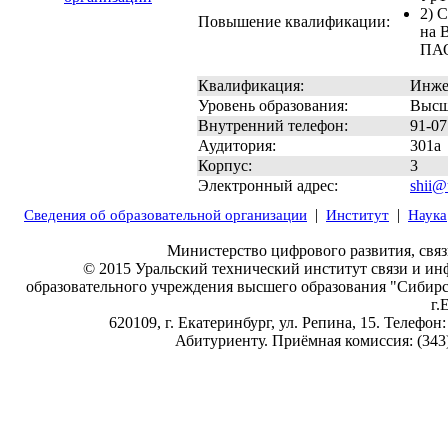
2) 
Повышение квалификации:
на 
ПАО
Квалификация:
Инже
Уровень образования:
Высш
Внутренний телефон:
91-07
Аудитория:
301а
Корпус:
3
Электронный адрес:
shii@u
|
|
Сведения об образовательной организации
Институт
Наука
Министерство цифрового развития, свя
© 2015 Уральский технический институт связи и ин
образовательного учреждения высшего образования "Сибир
г.
620109, г. Екатеринбург, ул. Репина, 15. Телефон:
Абитуриенту. Приёмная комиссия: (343) 3