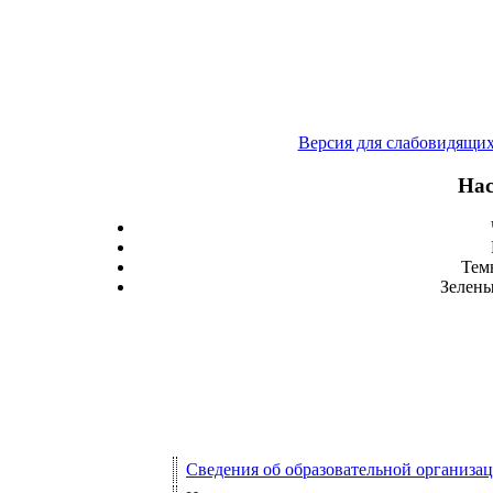
Версия для слабовидящи
Нас
Тем
Зелены
Сведения об образовательной организа