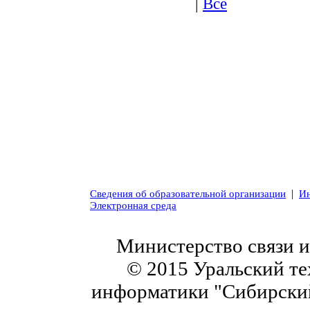
|
Все
|
Сведения об образовательной организации
Ин
Электронная среда
Министерство связи 
© 2015 Уральский те
информатики "Сибирский