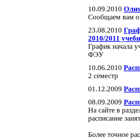
10.09.2010
Олим
Сообщаем вам о 
23.08.2010
Граф
2010/2011 учеб
График начала 
ФЭУ
10.06.2010
Расп
2 семестр
01.12.2009
Расп
08.09.2009
Расп
На сайте в разд
расписание заня
Более точное ра