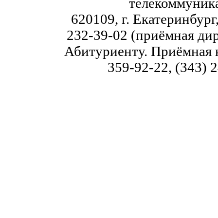
телекоммуник
620109, г. Екатеринбург,
232-39-02 (приёмная дир
Абитуриенту. Приёмная к
359-92-22, (343) 