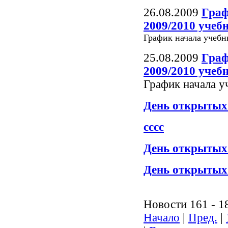
26.08.2009
Граф
2009/2010 учеб
График начала учеб
25.08.2009
Граф
2009/2010 учеб
График начала 
День открытых 
сссс
День открытых д
День открытых 
Новости 161 - 1
Начало
|
Пред.
|