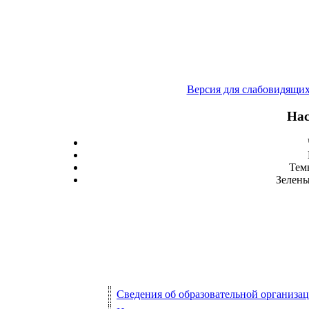
Версия для слабовидящи
Нас
Тем
Зелены
Сведения об образовательной организа