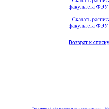
-
Скачать распис
факультета ФЭУ
-
Скачать распис
факультета ФЭУ
Возврат к списк
|
Сведения об образовательной организации
Ин