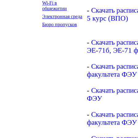
Wi-Fi в
общежитии
-
Скачать распис
Электронная среда
5 курс (ВПО)
Бюро пропусков
-
Скачать распис
ЭЕ-71б, ЭЕ-71 
-
Скачать распис
факультета ФЭУ
-
Скачать распис
ФЭУ
-
Скачать распис
факультета ФЭУ