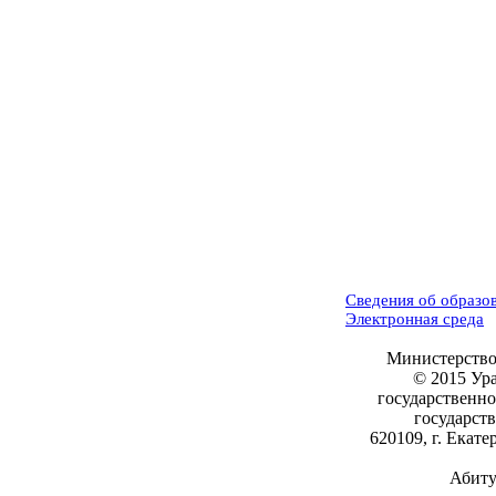
Сведения об образо
Электронная среда
Министерство
© 2015 Ур
государственн
государст
620109, г. Екате
Абиту