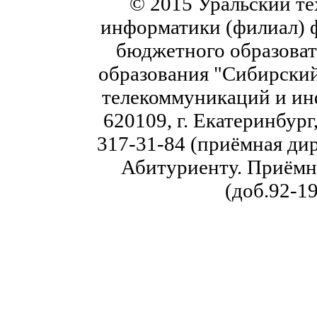
© 2015 Уральский те
информатики (филиал) 
бюджетного образоват
образования "Сибирский
телекоммуникаций и ин
620109, г. Екатеринбург,
317-31-84 (приёмная дир
Абитуриенту. Приёмна
(доб.92-19