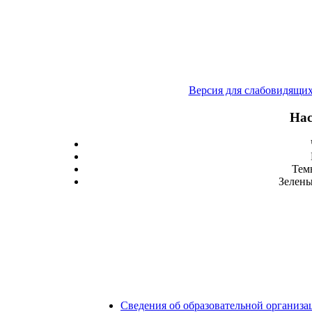
Версия для слабовидящи
Нас
Тем
Зелены
Сведения об образовательной организа