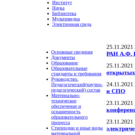
Институт
Наука
Библиотека
Мультимедиа
Электронная среда
25.11.2021
Основные сведения
РАН А.Ф.
Документы
Образование
25.11.2021
Образовательные
открытых д
стандарты и требования
Руководство.
24.11.2021
Педагогический(научно-
педагогический) состав
и СПО
Материально-
техническое
23.11.2021
обеспечение и
конферен
оснащенность
образовательного
23.11.2021
процесса
электриче
Стипендии и иные виды
материальной