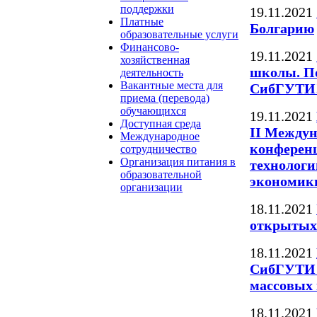
поддержки
19.11.2021
Платные
Болгарию
образовательные услуги
Финансово-
19.11.2021
хозяйственная
школы. П
деятельность
Вакантные места для
СибГУТИ
приема (перевода)
обучающихся
19.11.2021
Доступная среда
II Междун
Международное
конферен
сотрудничество
Организация питания в
технологи
образовательной
экономики
организации
18.11.2021
открытых 
18.11.2021
СибГУТИ о
массовых
18.11.2021