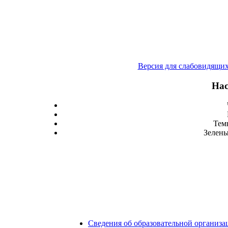
Версия для слабовидящи
Нас
Тем
Зелены
Сведения об образовательной организа