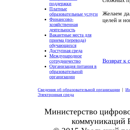
поддержки
Платные
Желаем да
образовательные услуги
целей и н
Финансово-
хозяйственная
деятельность
Вакантные места для
приема (перевода)
обучающихся
Доступная среда
Международное
Возврат к 
сотрудничество
Организация питания в
образовательной
организации
|
Сведения об образовательной организации
Ин
Электронная среда
Министерство цифровог
коммуникаций 