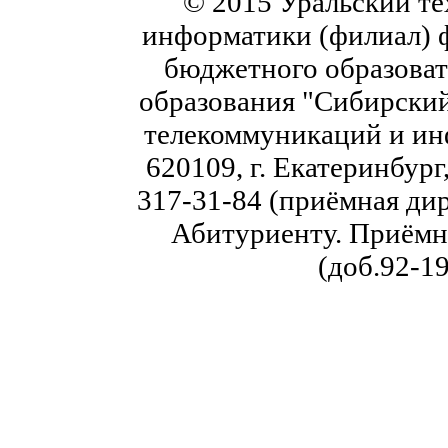
© 2015 Уральский те
информатики (филиал) 
бюджетного образоват
образования "Сибирский
телекоммуникаций и ин
620109, г. Екатеринбург,
317-31-84 (приёмная дир
Абитуриенту. Приёмна
(доб.92-19