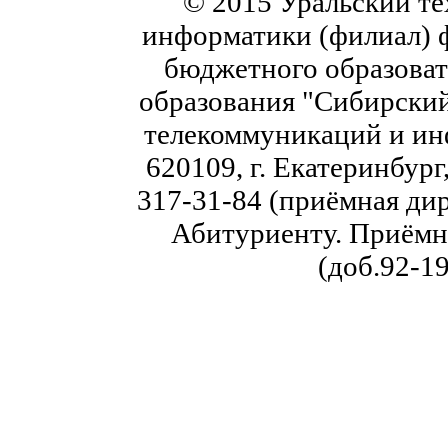
© 2015 Уральский те
информатики (филиал) 
бюджетного образоват
образования "Сибирский
телекоммуникаций и ин
620109, г. Екатеринбург,
317-31-84 (приёмная дир
Абитуриенту. Приёмна
(доб.92-19