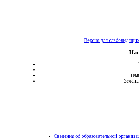
Версия для слабовидящи
Нас
Тем
Зелены
Сведения об образовательной организа