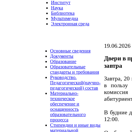
Институт
Наука
Библиотека
Мультимедиа
Электронная среда
19.06.2026
Основные сведения
Документы
Двери в 
Образование
завтра
Образовательные
стандарты и требования
Руководство.
Завтра, 20
Педагогический(научно-
в пользу 
педагогический) состав
комиссия
Материально-
абитуриент
техническое
обеспечение и
оснащенность
В будние д
образовательного
12:00.
процесса
Стипендии и иные виды
материальной