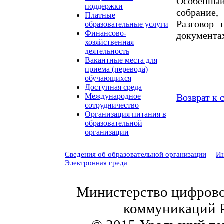
Особенны
поддержки
собрание
Платные
Разговор 
образовательные услуги
Финансово-
документах
хозяйственная
деятельность
Вакантные места для
приема (перевода)
обучающихся
Доступная среда
Возврат к 
Международное
сотрудничество
Организация питания в
образовательной
организации
|
Сведения об образовательной организации
Ин
Электронная среда
Министерство цифровог
коммуникаций 