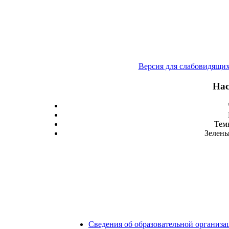
Версия для слабовидящи
Нас
Тем
Зелены
Сведения об образовательной организа