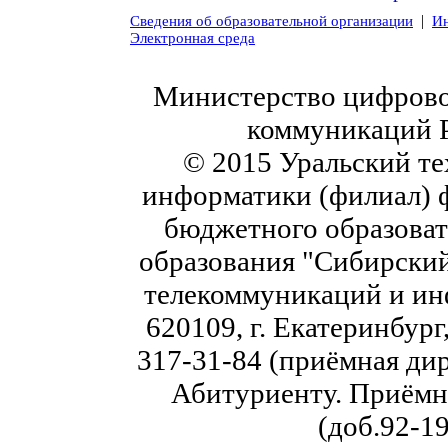
|
Сведения об образовательной организации
Ин
Электронная среда
Министерство цифровог
коммуникаций 
© 2015 Уральский те
информатики (филиал) 
бюджетного образоват
образования "Сибирский
телекоммуникаций и ин
620109, г. Екатеринбург,
317-31-84 (приёмная дир
Абитуриенту. Приёмна
(доб.92-19