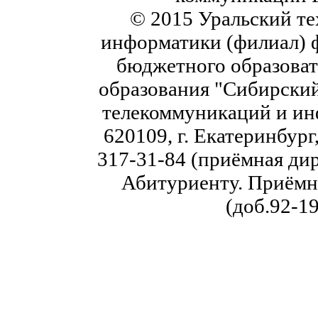
© 2015 Уральский те
информатики (филиал) 
бюджетного образоват
образования "Сибирский
телекоммуникаций и ин
620109, г. Екатеринбург,
317-31-84 (приёмная дир
Абитуриенту. Приёмна
(доб.92-19