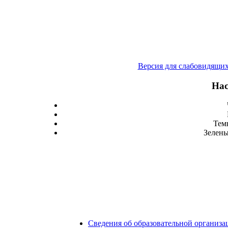
Версия для слабовидящи
Нас
Тем
Зелены
Сведения об образовательной организа