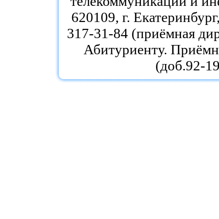
телекоммуникаций и ин
620109, г. Екатеринбург,
317-31-84 (приёмная дир
Абитуриенту. Приёмна
(доб.92-19