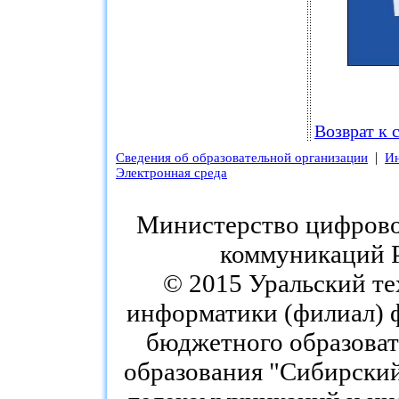
Возврат к 
|
Сведения об образовательной организации
Ин
Электронная среда
Министерство цифровог
коммуникаций 
© 2015 Уральский те
информатики (филиал) 
бюджетного образоват
образования "Сибирский