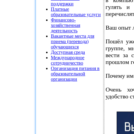
поддержки
гулять и 
Платные
перечислят
образовательные услуги
Финансово-
хозяйственная
Ваш опыт 
деятельность
Вакантные места для
Пошëл уже
приема (перевода)
обучающихся
группе, м
Доступная среда
вести за 
Международное
прошлом г
сотрудничество
Организация питания в
образовательной
Почему им
организации
Очень хо
удобство с