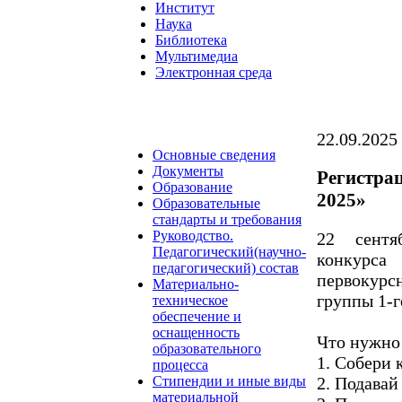
Институт
Наука
Библиотека
Мультимедиа
Электронная среда
22.09.2025
Основные сведения
Документы
Регистра
Образование
2025»
Образовательные
стандарты и требования
Руководство.
22 сентя
Педагогический(научно-
конкурс
педагогический) состав
первокурс
Материально-
группы 1-г
техническое
обеспечение и
оснащенность
Что нужно 
образовательного
1. Собери 
процесса
2. Подавай
Стипендии и иные виды
материальной