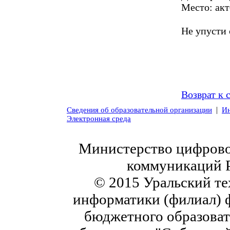
Место: акт
Не упусти 
Возврат к 
|
Сведения об образовательной организации
Ин
Электронная среда
Министерство цифровог
коммуникаций 
© 2015 Уральский те
информатики (филиал) 
бюджетного образоват