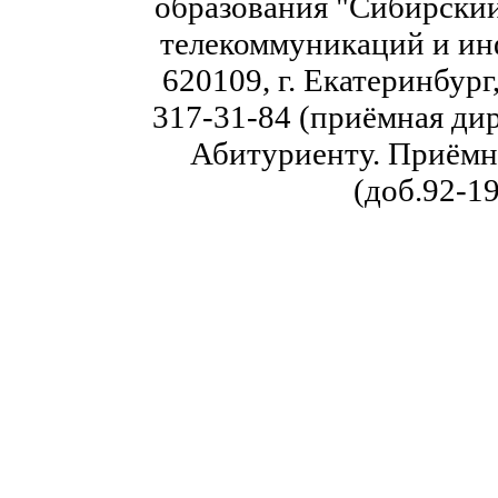
образования "Сибирский
телекоммуникаций и ин
620109, г. Екатеринбург,
317-31-84 (приёмная дир
Абитуриенту. Приёмна
(доб.92-19