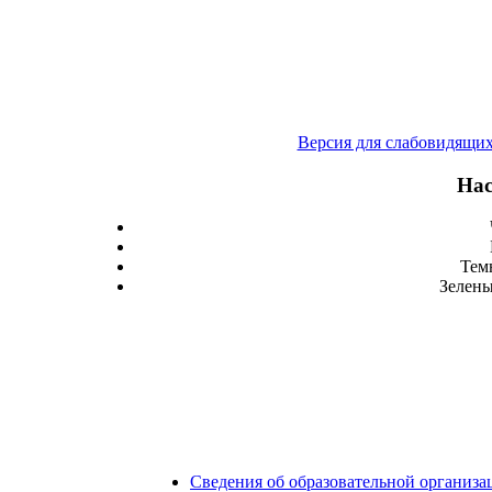
Версия для слабовидящи
Нас
Тем
Зелены
Сведения об образовательной организа