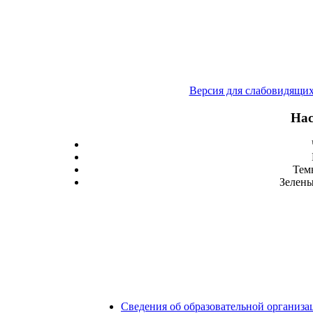
Версия для слабовидящи
Нас
Тем
Зелены
Сведения об образовательной организа