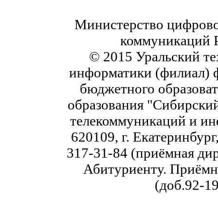
Министерство цифровог
коммуникаций 
© 2015 Уральский те
информатики (филиал) 
бюджетного образоват
образования "Сибирский
телекоммуникаций и ин
620109, г. Екатеринбург,
317-31-84 (приёмная дир
Абитуриенту. Приёмна
(доб.92-19