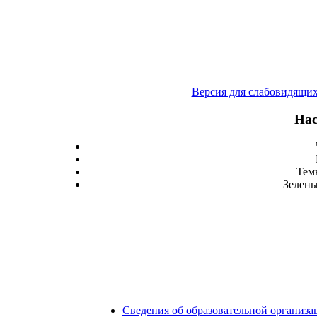
Версия для слабовидящи
Нас
Тем
Зелены
Сведения об образовательной организа