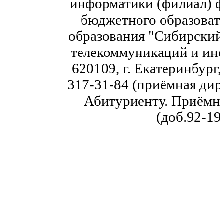
информатики (филиал) 
бюджетного образоват
образования "Сибирский
телекоммуникаций и ин
620109, г. Екатеринбург,
317-31-84 (приёмная дир
Абитуриенту. Приёмна
(доб.92-19