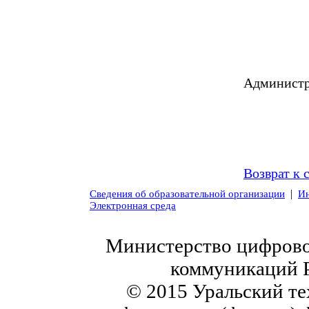
Администр
Возврат к 
|
Сведения об образовательной организации
Ин
Электронная среда
Министерство цифровог
коммуникаций 
© 2015 Уральский те