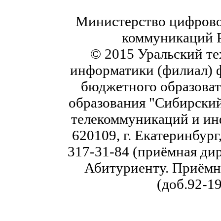
Министерство цифровог
коммуникаций 
© 2015 Уральский те
информатики (филиал) 
бюджетного образоват
образования "Сибирский
телекоммуникаций и ин
620109, г. Екатеринбург,
317-31-84 (приёмная дир
Абитуриенту. Приёмна
(доб.92-19