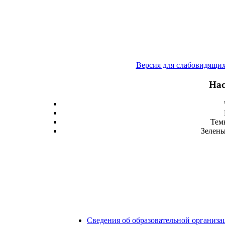
Версия для слабовидящи
Нас
Тем
Зелены
Сведения об образовательной организа