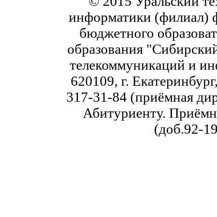
© 2015 Уральский те
информатики (филиал) 
бюджетного образоват
образования "Сибирский
телекоммуникаций и ин
620109, г. Екатеринбург,
317-31-84 (приёмная дир
Абитуриенту. Приёмна
(доб.92-19