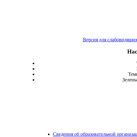
Версия для слабовидящи
Нас
Тем
Зелены
Сведения об образовательной организа