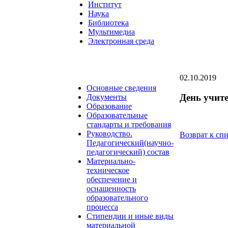
Институт
Наука
Библиотека
Мультимедиа
Электронная среда
02.10.2019
Основные сведения
День учите
Документы
Образование
Образовательные
стандарты и требования
Руководство.
Возврат к сп
Педагогический(научно-
педагогический) состав
Материально-
техническое
обеспечение и
оснащенность
образовательного
процесса
Стипендии и иные виды
материальной