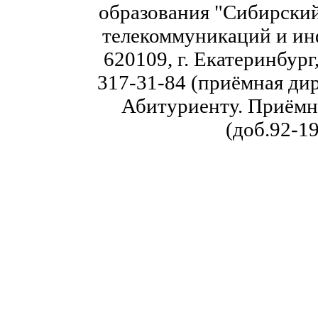
образования "Сибирский
телекоммуникаций и ин
620109, г. Екатеринбург,
317-31-84 (приёмная дир
Абитуриенту. Приёмна
(доб.92-19