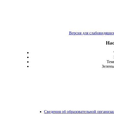
Версия для слабовидящи
Нас
Тем
Зелены
Сведения об образовательной организа