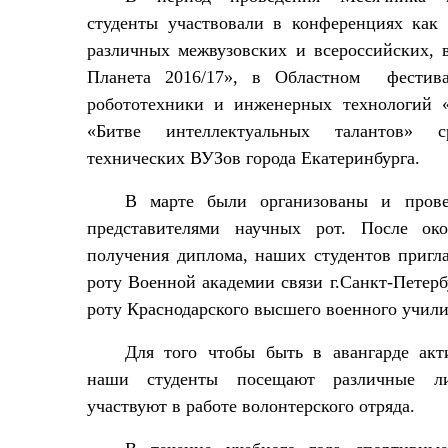
студенты участвовали в конференциях как 
различных межвузовских и всероссийских, 
Планета 2016/17», в Областном
фестив
робототехники и инженерных технологий «
«Битве интеллектуальных талантов» с
технических ВУЗов города Екатеринбурга.
В марте были организованы и прове
представителями научных рот. После ок
получения диплома, наших студентов приг
роту Военной академии связи г.Санкт-Петерб
роту Краснодарского высшего военного учил
Для того чтобы быть в авангарде акт
наши студенты посещают различные ли
участвуют в работе волонтерского отряда.