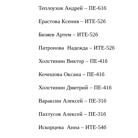
Теплоухов Андрей – ПЕ-61б
Ерастова Ксения – ИТЕ-52б
Бизяев Артем – ИТЕ-52б
Патронова
Надежда – ИТЕ-52б
Холстинин Виктор – ПЕ-41б
Кочешова Оксана – ПЕ-41б
Холстинин Дмитрий – ПЕ-41б
Вараксин Алексей – ПЕ-31б
Пахтусов Алексей – ПЕ-31б
Искорцева
Анна – ИТЕ-54б