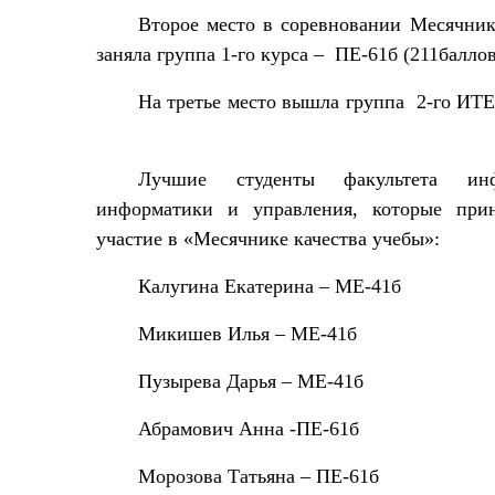
Второе место в соревновании Месячник
заняла группа 1-го курса –
ПЕ-61б (211баллов
На третье место вышла группа
2-го ИТЕ
Лучшие студенты факультета инф
информатики и управления, которые при
участие в «Месячнике качества учебы»:
Калугина Екатерина – МЕ-41б
Микишев Илья – МЕ-41б
Пузырева Дарья – МЕ-41б
Абрамович Анна -ПЕ-61б
Морозова Татьяна – ПЕ-61б