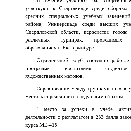
В течение учебного года спортивны
участвуют в Спартакиаде среди сборных
средних специальных учебных заведений
района, Универсиаде среди высших уче
Свердловской области, первенстве города
различных турнирах,
проводимых 
образованием г. Екатеринбург.
Студенческий клуб системно работае
программы воспитания студентов
художественных методов.
Соревнование между группами шло в у
места распределились следующим образом:
1 место за успехи в учебе, актив
деятельности с результатом в 233 балла заво
курса МЕ-41б