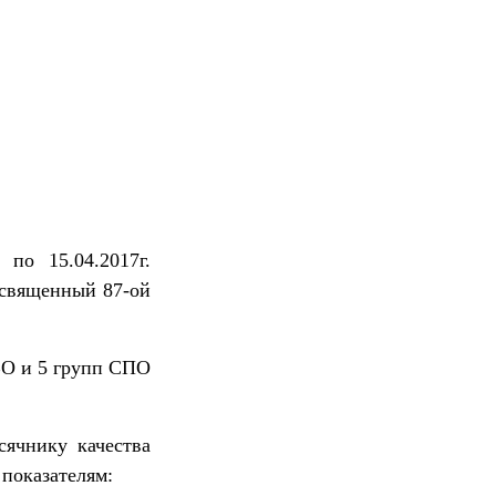
. по 15.04.2017г.
освященный 87-ой
ВО и 5 групп СПО
ячнику качества
показателям: