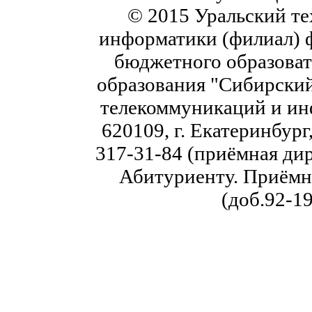
© 2015 Уральский те
информатики (филиал) 
бюджетного образоват
образования "Сибирский
телекоммуникаций и ин
620109, г. Екатеринбург,
317-31-84 (приёмная дир
Абитуриенту. Приёмна
(доб.92-19