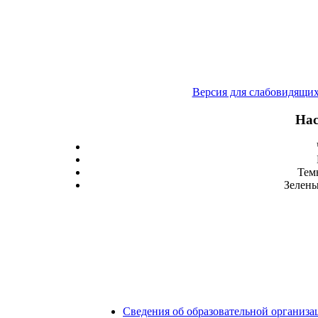
Версия для слабовидящи
Нас
Тем
Зелены
Сведения об образовательной организа