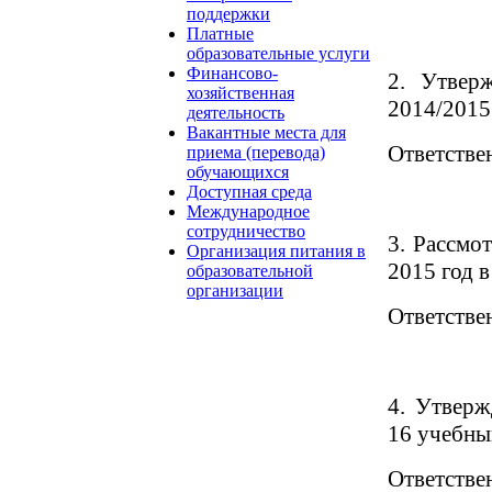
поддержки
Платные
образовательные услуги
Финансово-
2. Утвер
хозяйственная
2014/2015
деятельность
Вакантные места для
Ответстве
приема (перевода)
обучающихся
Доступная среда
Международное
сотрудничество
3. Рассмо
Организация питания в
2015 год 
образовательной
организации
Ответстве
4. Утверж
16 учебны
Ответстве