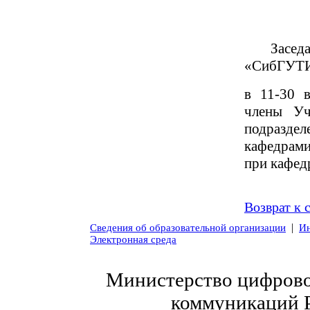
Засед
«СибГУТИ
в 11-30 
члены Уч
подраздел
кафедрами
при кафед
Возврат к 
|
Сведения об образовательной организации
Ин
Электронная среда
Министерство цифровог
коммуникаций 