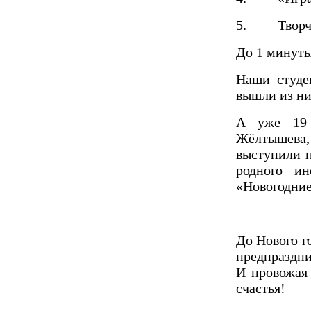
5.
Творч
До 1 минуты
Наши студе
вышли из 
А уже 19 
Жёлтышева
выступили п
родного ин
«Новогодние
До Нового г
предпраздни
И провожая 
счастья!