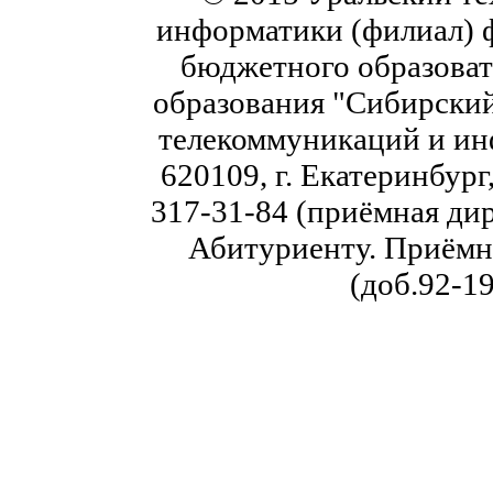
информатики (филиал) 
бюджетного образоват
образования "Сибирский
телекоммуникаций и ин
620109, г. Екатеринбург,
317-31-84 (приёмная дир
Абитуриенту. Приёмна
(доб.92-19