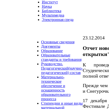
Институт
Наука
Библиотека
Мультимедиа
Электронная среда
23.12.2014
Основные сведения
Документы
Отчет нов
Образование
открытки
Образовательные
стандарты и требования
Руководство.
К провед
Педагогический(научно-
Студенчес
педагогический) состав
полной отве
Материально-
техническое
Прежде чем 
обеспечение и
оснащенность
и Снегурочк
образовательного
процесса
17 декабря
Стипендии и иные виды
Фестивале 
материальной