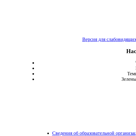
Версия для слабовидящи
Нас
Тем
Зелены
Сведения об образовательной организа