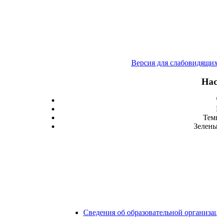
Версия для слабовидящи
Нас
Тем
Зелены
Сведения об образовательной организа