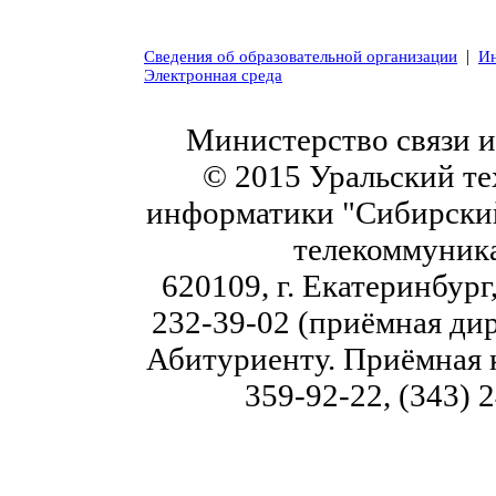
|
Сведения об образовательной организации
Ин
Электронная среда
Министерство связи 
© 2015 Уральский те
информатики "Сибирский
телекоммуник
620109, г. Екатеринбург,
232-39-02 (приёмная дир
Абитуриенту. Приёмная к
359-92-22, (343) 