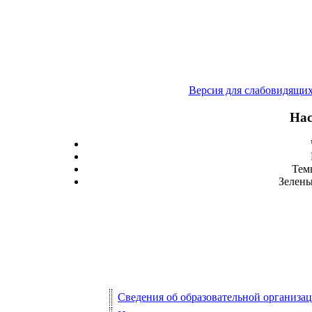
Версия для слабовидящи
Нас
Тем
Зелены
Сведения об образовательной организа