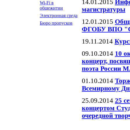
14.01.2015
Инфо
Wi-Fi в
общежитии
магистратуры
Электронная среда
12.01.2015
Общ
Бюро пропусков
ФГОБУ ВПО "Си
19.11.2014
Кур
09.10.2014
10 о
концерт, посв
поэта России 
01.10.2014
Торж
Всемирному Дн
25.09.2014
25 с
концертом Сту
очередной твор