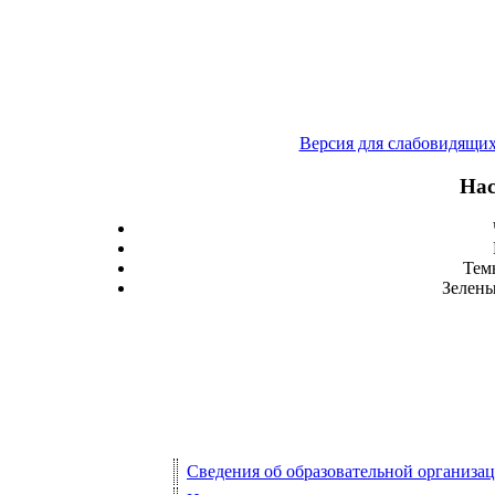
Версия для слабовидящи
Нас
Тем
Зелены
Сведения об образовательной организа