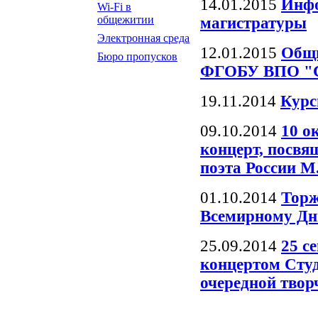
14.01.2015
Инфо
Wi-Fi в
общежитии
магистратуры
Электронная среда
12.01.2015
Общ
Бюро пропусков
ФГОБУ ВПО "Си
19.11.2014
Кур
09.10.2014
10 о
концерт, посв
поэта России 
01.10.2014
Торж
Всемирному Дн
25.09.2014
25 с
концертом Сту
очередной твор