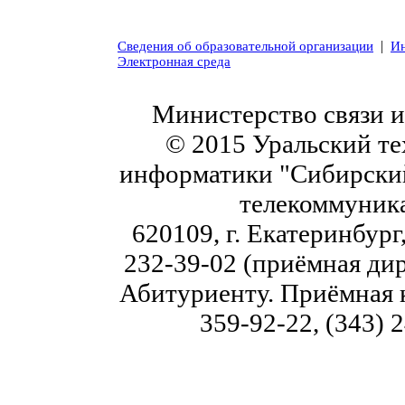
|
Сведения об образовательной организации
Ин
Электронная среда
Министерство связи 
© 2015 Уральский те
информатики "Сибирский
телекоммуник
620109, г. Екатеринбург,
232-39-02 (приёмная дир
Абитуриенту. Приёмная к
359-92-22, (343) 