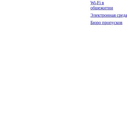
Wi-Fi в
общежитии
Электронная сред
Бюро пропусков