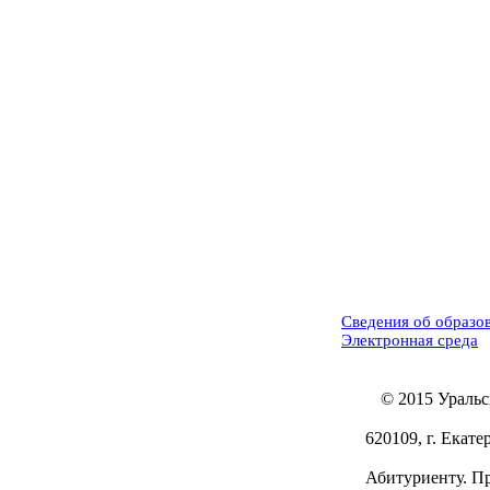
Сведения об образо
Электронная среда
© 2015 Ураль
620109, г. Екате
Абитуриенту. При