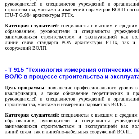
руководителей и специалистов учреждений и организаци
строительства, монтажа и измерений параметров ВОЛП пасси
ITU-T G.984 архитектуры FTTx.
а
Категория слушателей
: специалисты с высшим и средним
образованием, руководители и специалисты учреждени
занимающихся строительством и эксплуатацией как вол
линий связи стандарта PON архитектуры FTTx, так и 
сооружений ВОЛП.
- Т 915 "Технология измерения оптических 
ВОЛС в процессе строительства и эксплуат
Цель программы
: повышение профессионального уровня в
квалификации, а также обновление теоретических и пр
руководителей и специалистов учреждений и организаци
строительства, монтажа и измерений параметров ВОЛС.
Категория слушателей
: специалисты с высшим и средним
образованием, руководители и специалисты учреждени
занимающихся строительством и эксплуатацией как вол
линий связи, так и линейно-кабельных сооружений ВОЛП.