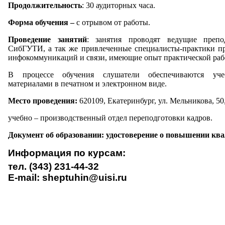
Продолжительность
: 30 аудиторных часа.
Форма обучения –
с отрывом от работы.
Проведение занятий
: занятия проводят ведущие преп
СибГУТИ, а так же привлеченные специалисты-практики пр
инфокоммуникаций и связи, имеющие опыт практической раб
В процессе обучения слушатели обеспечиваются учеб
материалами в печатном и электронном виде.
Место проведения:
620109, Екатеринбург, ул. Мельникова, 50
учебно – производственный отдел переподготовки кадров.
Документ об образовании: удостоверение о повышении кв
Информация по курсам:
тел. (343) 231-44-32
E-mail:
sheptuhin@uisi.ru