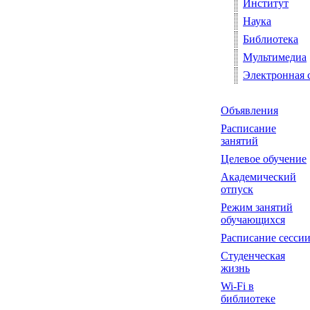
Институт
Наука
Библиотека
Мультимедиа
Электронная 
Объявления
Расписание
занятий
Целевое обучение
Академический
отпуск
Режим занятий
обучающихся
Расписание сесси
Студенческая
жизнь
Wi-Fi в
библиотеке