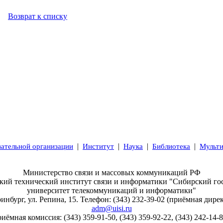
Возврат к списку
|
|
|
|
вательной организации
Институт
Наука
Библиотека
Мульт
Министерство связи и массовых коммуникаций РФ
ский технический институт связи и информатики "Сибирский го
университет телекоммуникаций и информатики"
ринбург, ул. Репина, 15. Телефон: (343) 232-39-02 (приёмная дирек
adm@uisi.ru
ёмная комиссия: (343) 359-91-50, (343) 359-92-22, (343) 242-14-