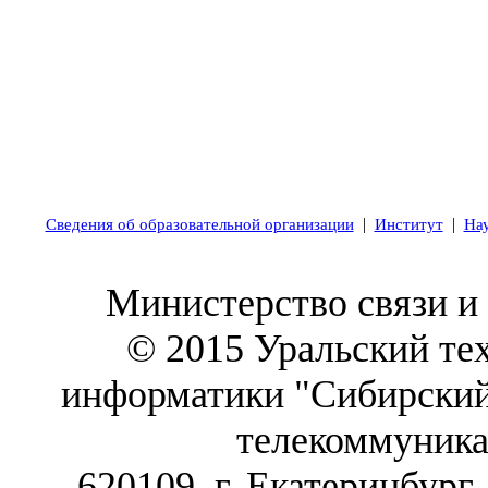
|
|
Сведения об образовательной организации
Институт
На
Министерство связи и
© 2015 Уральский те
информатики "Сибирский
телекоммуника
620109, г. Екатеринбург,