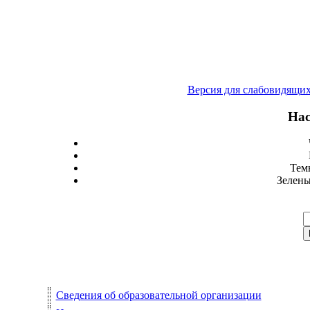
Версия для слабовидящи
Нас
Тем
Зелены
Сведения об образовательной организации