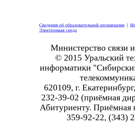
|
Сведения об образовательной организации
Ин
Электронная среда
Министерство связи 
© 2015 Уральский те
информатики "Сибирский
телекоммуник
620109, г. Екатеринбург,
232-39-02 (приёмная дир
Абитуриенту. Приёмная к
359-92-22, (343) 