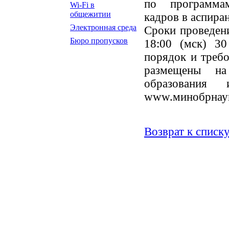
по программам
Wi-Fi в
общежитии
кадров в аспиран
Электронная среда
Сроки проведени
Бюро пропусков
18:00 (мск) 30
порядок и треб
размещены на
образования
www.минобрнауки
Возврат к списк