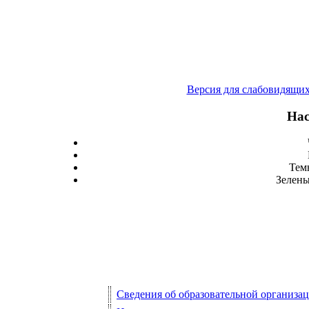
Версия для слабовидящи
Нас
Тем
Зелены
Сведения об образовательной организа