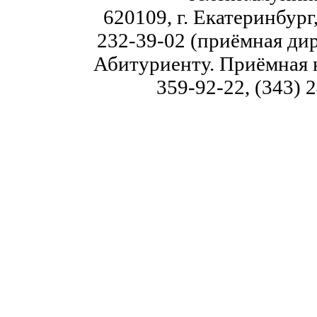
620109, г. Екатеринбург,
232-39-02 (приёмная дир
Абитуриенту. Приёмная к
359-92-22, (343) 