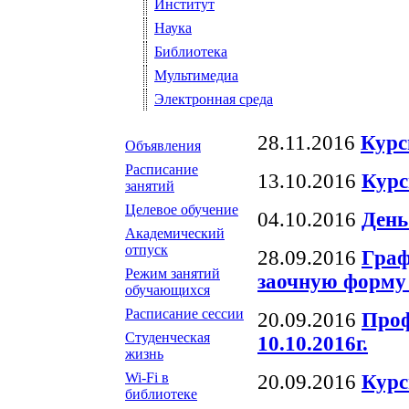
Институт
Наука
Библиотека
Мультимедиа
Электронная среда
28.11.2016
Курс
Объявления
Расписание
13.10.2016
Курс
занятий
Целевое обучение
04.10.2016
День
Академический
отпуск
28.09.2016
Граф
Режим занятий
заочную форму 
обучающихся
Расписание сессии
20.09.2016
Проф
Студенческая
10.10.2016г.
жизнь
Wi-Fi в
20.09.2016
Курс
библиотеке