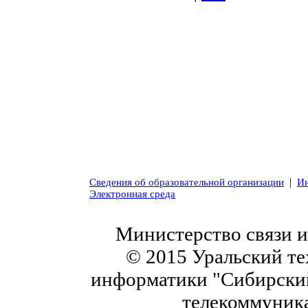
|
Сведения об образовательной организации
Ин
Электронная среда
Министерство связи 
© 2015 Уральский те
информатики "Сибирский
телекоммуник