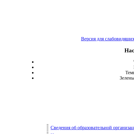
Версия для слабовидящи
Нас
Тем
Зелены
Сведения об образовательной организа