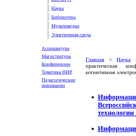
Наука
Библиотека
Мультимедиа
Электронная среда
Аспирантура
Магистратура
Главная
>
Наука
Конференции
практическая ко
когнитивная электросв
Тематика НИР
Педагогические
инновации
Информацио
Всероссий
технологии 
Информацио