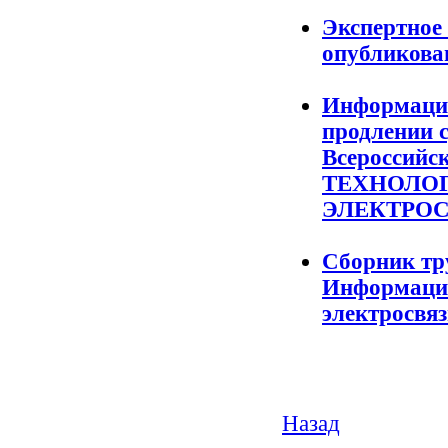
Экспертное
опубликова
Информация
продлении с
Всеросси
ТЕХНОЛО
ЭЛЕКТРОС
Сборник тр
Информацио
электросвяз
Назад