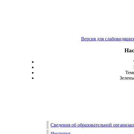
Версия для слабовидящи
Нас
Тем
Зелены
Сведения об образовательной организа
Институт