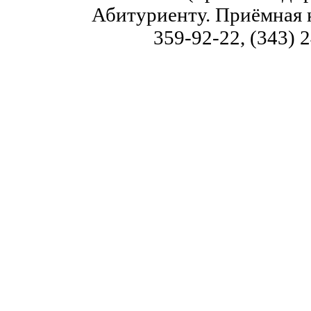
Абитуриенту. Приёмная к
359-92-22, (343) 