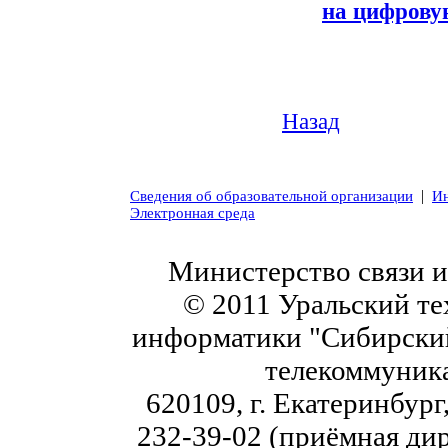
на цифров
Назад
|
Сведения об образовательной организации
Ин
Электронная среда
Министерство связи 
© 2011 Уральский те
информатики "Сибирский
телекоммуник
620109, г. Екатеринбург,
232-39-02 (приёмная дир