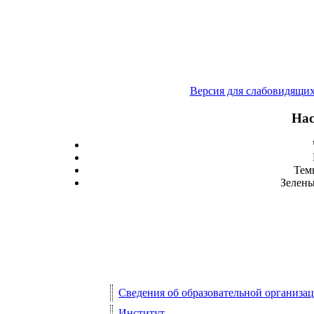
Версия для слабовидящи
Нас
Тем
Зелены
Сведения об образовательной организа
Институт