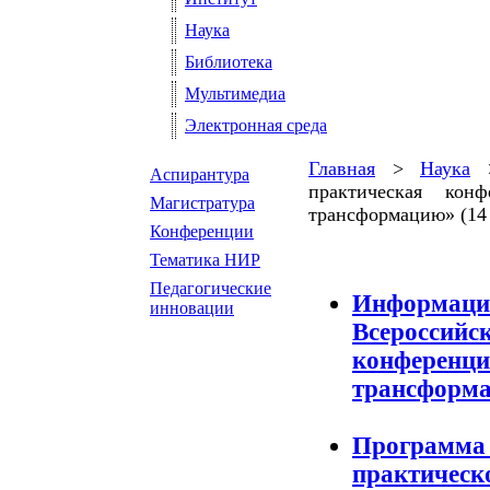
Наука
Библиотека
Мультимедиа
Электронная среда
Главная
>
Наука
Аспирантура
практическая кон
Магистратура
трансформацию» (14 м
Конференции
Тематика НИР
Педагогические
Информацио
инновации
Всероссийс
конференци
трансформ
Программа 
практическ