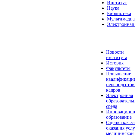
Институт
Наука
Библиотека
Мультимедиа
Электронная 
Новости
института
История
Факультеты
Повышение
квалификаци
переподготов
кадров
Электронная
образователь
среда
Инновационн
образование
Оценка качес
оказания услу
медицинской