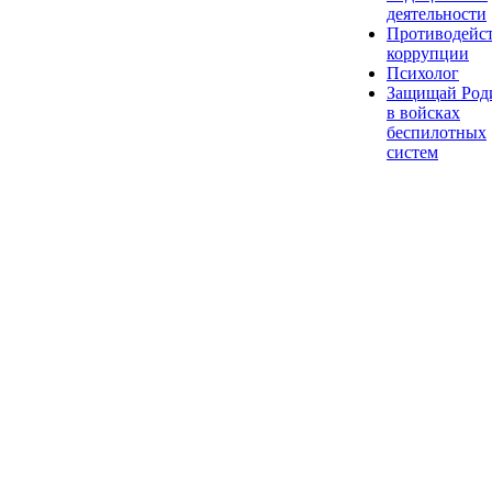
деятельности
Противодейс
коррупции
Психолог
Защищай Род
в войсках
беспилотных
систем