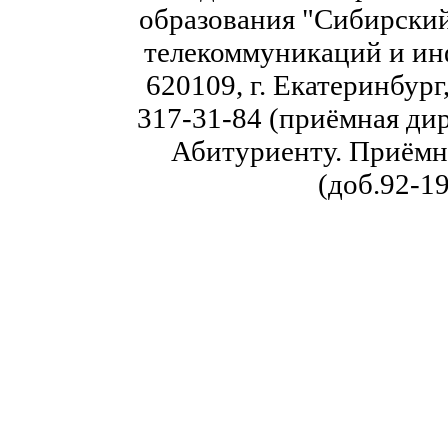
образования "Сибирский
телекоммуникаций и ин
620109, г. Екатеринбург,
317-31-84 (приёмная дир
Абитуриенту. Приёмна
(доб.92-19