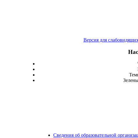
Версия для слабовидящи
Нас
Тем
Зелены
Сведения об образовательной организа