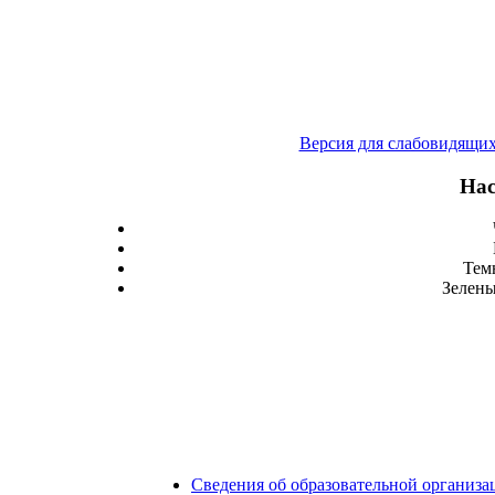
Версия для слабовидящи
Нас
Тем
Зелены
Сведения об образовательной организа