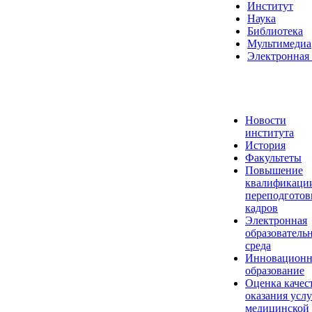
Институт
Наука
Библиотека
Мультимедиа
Электронная 
Новости
института
История
Факультеты
Повышение
квалификаци
переподготов
кадров
Электронная
образователь
среда
Инновационн
образование
Оценка качес
оказания услу
медицинской