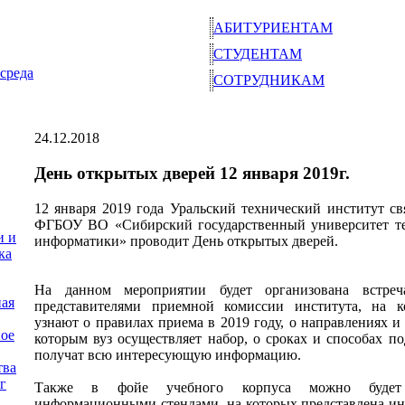
АБИТУРИЕНТАМ
СТУДЕНТАМ
среда
СОТРУДНИКАМ
24.12.2018
День открытых дверей 12 января 2019г.
12 января 2019 года Уральский технический институт с
ФГБОУ ВО «Сибирский государственный университет т
и и
информатики» проводит День открытых дверей.
ка
На данном мероприятии будет организована встреч
ная
представителями приемной комиссии института, на к
узнают о правилах приема в 2019 году, о направлениях и
ое
которым вуз осуществляет набор, о сроках и способах по
получат всю интересующую информацию.
тва
г
Также в фойе учебного корпуса можно будет 
информационными стендами, на которых представлена и