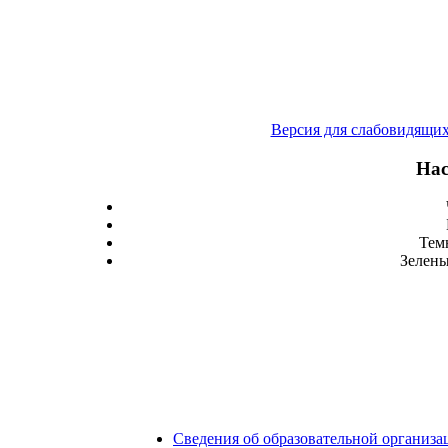
Версия для слабовидящи
Нас
Тем
Зелены
Сведения об образовательной организа