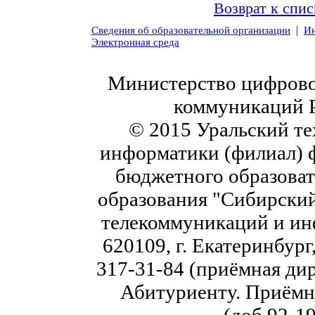
Возврат к спис
|
Сведения об образовательной организации
Ин
Электронная среда
Министерство цифровог
коммуникаций 
© 2015 Уральский те
информатики (филиал) 
бюджетного образоват
образования "Сибирский
телекоммуникаций и ин
620109, г. Екатеринбург,
317-31-84 (приёмная дир
Абитуриенту. Приёмна