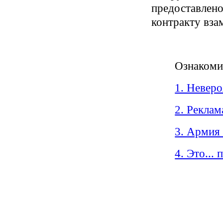
предоставле
контракту вза
Ознакоми
1. Неверо
2. Рекла
3. Армия
4. Это..