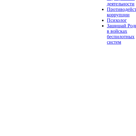
деятельности
Противодейс
коррупции
Психолог
Защищай Род
в войсках
беспилотных
систем