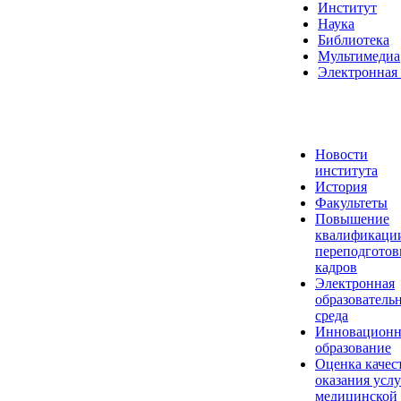
Институт
Наука
Библиотека
Мультимедиа
Электронная 
Новости
института
История
Факультеты
Повышение
квалификаци
переподготов
кадров
Электронная
образователь
среда
Инновационн
образование
Оценка качес
оказания услу
медицинской