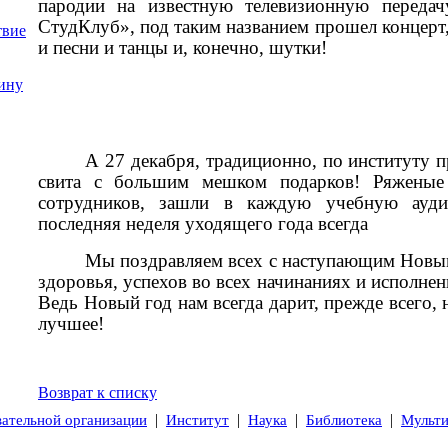
пародии на известную телевизионную передач
СтудКлуб», под таким названием прошел концерт
твие
и песни и танцы и, конечно, шутки!
ину
А 27 декабря, традиционно, по институту 
свита с большим мешком подарков! Ряженые 
сотрудников, зашли в каждую учебную ауд
последняя неделя уходящего года всегда
Мы поздравляем всех с наступающим Новы
здоровья, успехов во всех начинаниях и исполнен
Ведь Новый год нам всегда дарит, прежде всего, 
лучшее!
Возврат к списку
|
|
|
|
вательной организации
Институт
Наука
Библиотека
Мульт