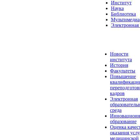
Институт
Наука
Библиотека
Мультимедиа
Электронная 
Новости
института
История
Факультеты
Повышение
квалификаци
переподготов
кадров
Электронная
образователь
среда
Инновационн
образование
Оценка качес
оказания услу
медицинской