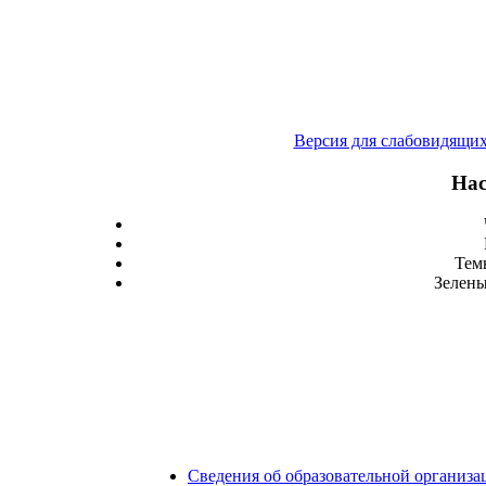
Версия для слабовидящи
Нас
Тем
Зелены
Сведения об образовательной организа