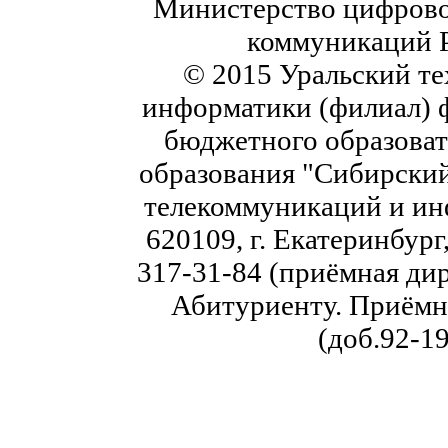
Министерство цифровог
коммуникаций 
© 2015 Уральский те
информатики (филиал) 
бюджетного образоват
образования "Сибирский
телекоммуникаций и ин
620109, г. Екатеринбург,
317-31-84 (приёмная дир
Абитуриенту. Приёмна
(доб.92-19