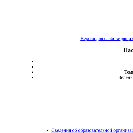
Версия для слабовидящи
Нас
Тем
Зелены
Сведения об образовательной организа