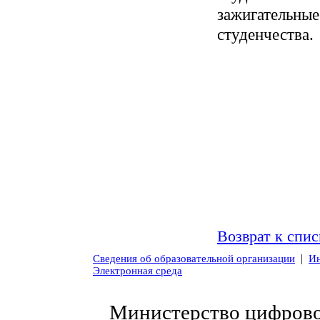
зажигательные
студенчества.
Возврат к спис
|
Сведения об образовательной организации
Ин
Электронная среда
Министерство цифровог