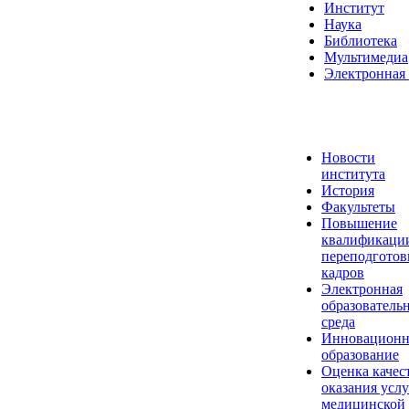
Институт
Наука
Библиотека
Мультимедиа
Электронная 
Новости
института
История
Факультеты
Повышение
квалификаци
переподготов
кадров
Электронная
образователь
среда
Инновационн
образование
Оценка качес
оказания услу
медицинской