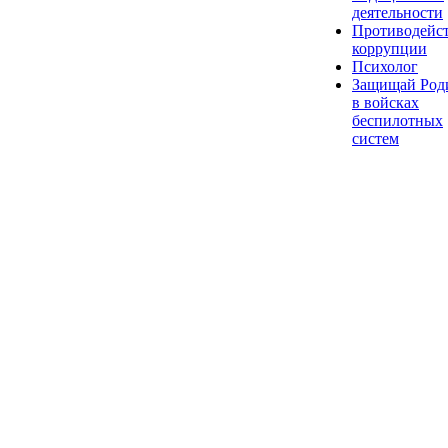
деятельности
Противодейс
коррупции
Психолог
Защищай Род
в войсках
беспилотных
систем