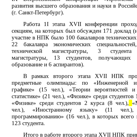
развития высшего образования и науки в Россий
(г. Санкт-Петербург).
Работа 1
I
этапа
XVII
конференции прохо
секциям, на которых был обсужден 171 доклад
(
участие в НПК было 100 бакалавров технических
22 бакалавра экономических специальностей
технической магистратуры, 3 студента 
магистратуры, 13 студентов, получающих 
образование и 6 аспирантов).
В рамках
второго этапа
XVII
НПК пров
предметные олимпиады: по «Инженерной и
графике» (15 чел.), «Теории вероятностей и
статистике» (21 чел.), «Физике» среди студентов 1
«Физике» среди студентов 2 курса (8 чел.),
«
чел.), «Иностранному языку» (11 чел.),
программированию» (16 чел.), в которых всего 
123 студента.
Итого в работе
второго этапа
XVII
НПК прин