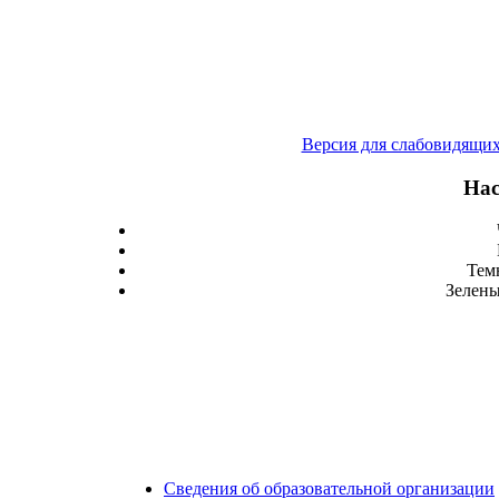
Версия для слабовидящи
Нас
Тем
Зелены
Сведения об образовательной организации