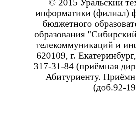
© 2015 Уральский те
информатики (филиал) ф
бюджетного образоват
образования "Сибирский
телекоммуникаций и инф
620109, г. Екатеринбург,
317-31-84 (приёмная дир
Абитуриенту. Приёмна
(доб.92-19