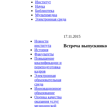
Институт
Наука
Библиотека
Мультимедиа
Электронная среда
17.11.2015
Новости
Встреча выпускников
института
История
Факультеты
Повышение
квалификации и
переподготовка
кадров
Электронная
образовательная
среда
Инновационное
образование
Оценка качества
оказания услуг
медицинской